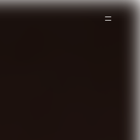
Hörproben
Videos
Über Uns
Live-Dates
Kontakt